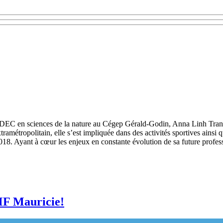
DEC en sciences de la nature au Cégep Gérald-Godin, Anna Linh Tran es
amétropolitain, elle s’est impliquée dans des activités sportives ains
18. Ayant à cœur les enjeux en constante évolution de sa future professi
MF Mauricie!