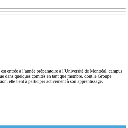
t entrée à l’année préparatoire à l’Université de Montréal, campus
i que dans quelques comités en tant que membre, dont le Groupe
on, elle tient à participer activement à son apprentissage.