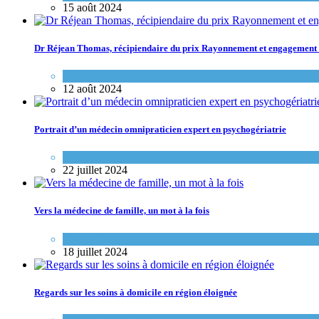
15 août 2024
Dr Réjean Thomas, récipiendaire du prix Rayonnement et engagemen
Espace FMOQ
12 août 2024
Portrait d’un médecin omnipraticien expert en psychogériatrie
Portraits de médecins de famille
22 juillet 2024
Vers la médecine de famille, un mot à la fois
Dynamique
18 juillet 2024
Regards sur les soins à domicile en région éloignée