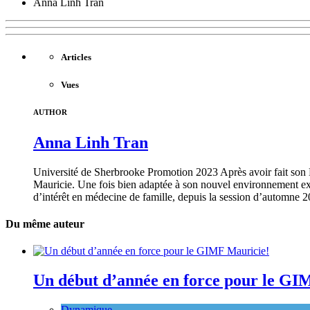
Anna Linh Tran
Articles
Vues
AUTHOR
Anna Linh Tran
Université de Sherbrooke Promotion 2023 Après avoir fait son 
Mauricie. Une fois bien adaptée à son nouvel environnement extr
d’intérêt en médecine de famille, depuis la session d’automne 20
Du même auteur
Un début d’année en force pour le GI
Dynamique