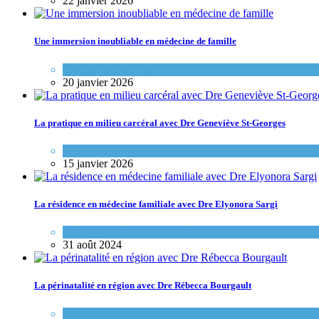
22 janvier 2026
Une immersion inoubliable en médecine de famille
Variétés de pratique
20 janvier 2026
La pratique en milieu carcéral avec Dre Geneviève St-Georges
Variétés de pratique
15 janvier 2026
La résidence en médecine familiale avec Dre Elyonora Sargi
Portraits de médecins de famille
31 août 2024
La périnatalité en région avec Dre Rébecca Bourgault
Portraits de médecins de famille