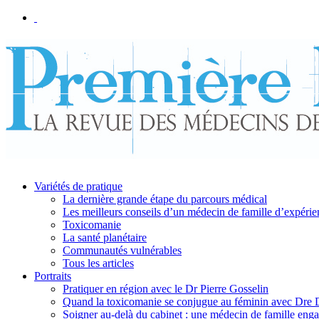
Variétés de pratique
La dernière grande étape du parcours médical
Les meilleurs conseils d’un médecin de famille d’expérie
Toxicomanie
La santé planétaire
Communautés vulnérables
Tous les articles
Portraits
Pratiquer en région avec le Dr Pierre Gosselin
Quand la toxicomanie se conjugue au féminin avec Dre
Soigner au-delà du cabinet : une médecin de famille eng