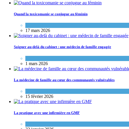
Quand la toxicomanie se conjugue au féminin
Portraits de médecins de famille
17 mars 2026
Soigner au-delà du cabinet : une médecin de famille engagée
Portraits de médecins de famille
1 mars 2026
La médecine de famille au cœur des communautés vulnérables
Variétés de pratique
15 février 2026
La pratique avec une infirmière en GMF
Variétés de pratique