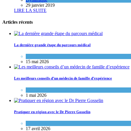
29 janvier 2019
LIRE LA SUITE
Articles récents
La dernière grande étape du parcours médical
Variétés de pratique
15 mai 2026
Les meilleurs conseils d’un médecin de famille d’expérience
Variétés de pratique
1 mai 2026
Pratiquer en région avec le Dr Pierre Gosselin
Portraits de médecins de famille
17 avril 2026