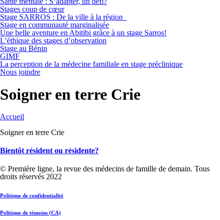
Santé mentale : S’adapter, un défi?
Stages coup de cœur
Stage SARROS : De la ville à la région
Stage en communauté marginalisée
Une belle aventure en Abitibi grâce à un stage Sarros!
L’éthique des stages d’observation
Stage au Bénin
GIMF
La perception de la médecine familiale en stage préclinique
Nous joindre
Soigner en terre Crie
Accueil
Soigner en terre Crie
Bientôt résident ou résidente?
© Première ligne, la revue des médecins de famille de demain. Tous
droits réservés 2022
Politique de confidentialité
Politique de témoins (CA)