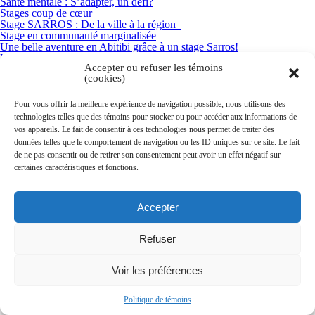
Santé mentale : S’adapter, un défi?
Stages coup de cœur
Stage SARROS : De la ville à la région
Stage en communauté marginalisée
Une belle aventure en Abitibi grâce à un stage Sarros!
L’éthique des stages d’observation
Accepter ou refuser les témoins
Stage au Bénin
(cookies)
GIMF
La perception de la médecine familiale en stage préclinique
Nous joindre
Pour vous offrir la meilleure expérience de navigation possible, nous utilisons des
technologies telles que des témoins pour stocker ou pour accéder aux informations de
UMF
vos appareils. Le fait de consentir à ces technologies nous permet de traiter des
données telles que le comportement de navigation ou les ID uniques sur ce site. Le fait
de ne pas consentir ou de retirer son consentement peut avoir un effet négatif sur
Accueil
certaines caractéristiques et fonctions.
UMF
Accepter
Refuser
Voir les préférences
Politique de témoins