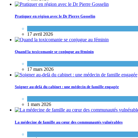
Pratiquer en région avec le Dr Pierre Gosselin
Portraits de médecins de famille
17 avril 2026
Quand la toxicomanie se conjugue au féminin
Portraits de médecins de famille
17 mars 2026
Soigner au-delà du cabinet : une médecin de famille engagée
Portraits de médecins de famille
1 mars 2026
La médecine de famille au cœur des communautés vulnérables
Variétés de pratique