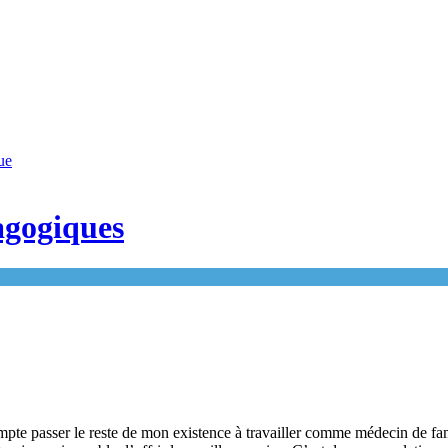
ue
agogiques
compte passer le reste de mon existence à travailler comme médecin de fa