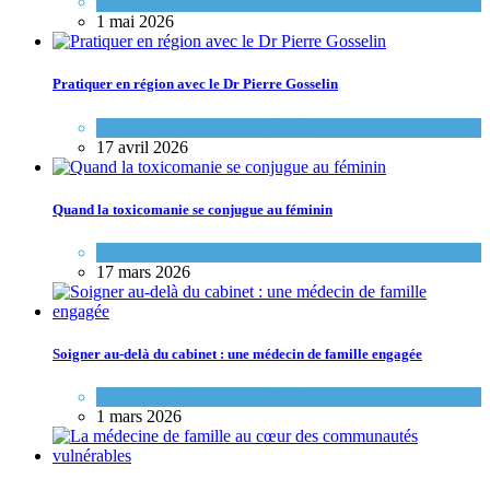
Variétés de pratique
1 mai 2026
Pratiquer en région avec le Dr Pierre Gosselin
Portraits de médecins de famille
17 avril 2026
Quand la toxicomanie se conjugue au féminin
Portraits de médecins de famille
17 mars 2026
Soigner au-delà du cabinet : une médecin de famille engagée
Portraits de médecins de famille
1 mars 2026