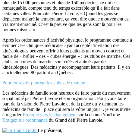
plus de 15 000 personnes et plus de 150 médecins, ce qui est
remarquable, compte tenu du temps exécrable qu’il a fait dans
certaines villes. Pour citer Pierre Lavoie, « Quand les gens se
déplacent malgré la température, ça veut dire que le mouvement est
vraiment enraciné. C’est la preuve que les gens sont là pour les
bonnes raisons. »
Après les ordonnances d’activité physique, le programme continue à
évoluer : les cliniques médicales ayant accepté l’invitation des
kinésiologues peuvent offrir à leurs patients un moyen concret et
facile de « brûler » des « cubes énergie » : les clubs de marche. Ces
clubs, ou cubes de marche, sont créés et animés par des
kinésiologues. Des médecins y accompagnent leurs patients. Il y en
a actuellement 80 partout au Québec.
Pour en savoir plus sur les cubes de marche
Les médecins de famille sont heureux de faire partie du mouvement
social initié par Pierre Lavoie et son organisation. Pour vous faire
part de la vision de Pierre Lavoie et de la place qu’y tiennent les
médecins de famille ­­­- place qui sera la vôtre un jour ­-, je vous invite
à regarder
En route vers le changement
sur la chaîne YouTube
Bougez sur ordonnance
du Grand défi Pierre Lavoie.
Le président,