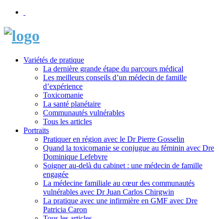
Variétés de pratique
La dernière grande étape du parcours médical
Les meilleurs conseils d’un médecin de famille
d’expérience
Toxicomanie
La santé planétaire
Communautés vulnérables
Tous les articles
Portraits
Pratiquer en région avec le Dr Pierre Gosselin
Quand la toxicomanie se conjugue au féminin avec Dre
Dominique Lefebvre
Soigner au-delà du cabinet : une médecin de famille
engagée
La médecine familiale au cœur des communautés
vulnérables avec Dr Juan Carlos Chirgwin
La pratique avec une infirmière en GMF avec Dre
Patricia Caron
Tous les articles