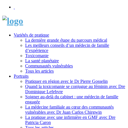
Variétés de pratique
La dernière grande étape du parcours médical
Les meilleurs conseils d’un médecin de famille
d’expérience
Toxicomanie
La santé planétaire
Communautés vulnérables
Tous les articles
Portraits
Pratiquer en région avec le Dr Pierre Gosselin
Quand la toxicomanie se conjugue au féminin avec Dre
Dominique Lefebvre
Soigner au-delà du cabinet : une médecin de famille
engagée
La médecine familiale au cœur des communautés
vulnérables avec Dr Juan Carlos Chirgwin
La pratique avec une infirmière en GMF avec Dre
Patricia Caron
Tous les articles