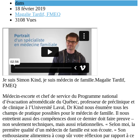
dans
Espace FMEQ
18 février 2019
Magalie Tardif, FMEQ
3108 Vues
Je suis Simon Kind, je suis médecin de famille.
Magalie Tardif,
FMEQ
Médecin-escorte et chef de service du Programme national
d’évacuation aéromédicale du Québec, professeur de préclinique et
de clinique à l’Université Laval, Dr Kind nous énumère tous les
champs de pratique possibles pour le médecin de famille. Il nous
entretient aussi des compétences dont ce dernier doit faire preuve –
non seulement techniques, mais aussi relationnelles. « Selon moi, la
première qualité d’un médecin de famille est son écoute. » Son
enthousiasme alimentera à coup sûr votre réflexion par rapport à ce