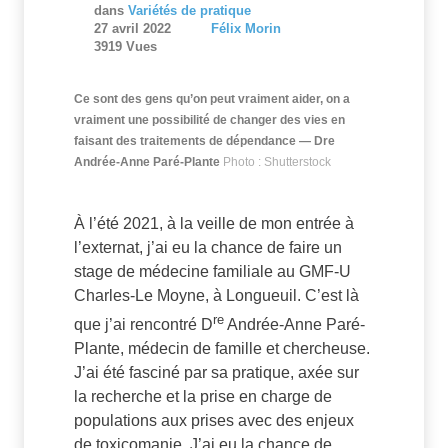
dans
Variétés de pratique
27 avril 2022
Félix Morin
3919 Vues
Ce sont des gens qu’on peut vraiment aider, on a
vraiment une possibilité de changer des vies en
faisant des traitements de dépendance — Dre
Andrée-Anne Paré-Plante
Photo : Shutterstock
À l’été 2021, à la veille de mon entrée à
l’externat, j’ai eu la chance de faire un
stage de médecine familiale au GMF-U
Charles-Le Moyne, à Longueuil. C’est là
re
que j’ai rencontré D
Andrée-Anne Paré-
Plante, médecin de famille et chercheuse.
J’ai été fasciné par sa pratique, axée sur
la recherche et la prise en charge de
populations aux prises avec des enjeux
de toxicomanie. J’ai eu la chance de