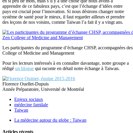
en si peu de mots, mais s’il y a une chose que nous avons à
apprendre de ce fabuleux pays, c’est que l’échange d’idées entre
pays est crucial pour l’innovation. Si nous désirons changer notre
système de santé pour le mieux, il faut regarder ailleurs et prendre
des leçons de nos voisins, comme Taiwan l’a fait il y a vingt ans.
Les participantes du programme d’échange CHSP, accompagnées des 
College of Medicine and Management
Pour les lecteurs intéressés à en connaître davantage, notre groupe a
rédigé
un blogue
qui raconte en détail notre échange à Taiwan.
Florence Ouellet-Dupuis
Année Préparatoire, Université de Montréal
Enjeux sociaux
médecine familale
Taiwan
La médecine autour du globe : Taiwan
Articles récents