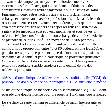
Taiwan se démarque par un système de dossiers médicaux
électroniques fort efficace, qui non seulement réduit les coûts
administratifs, mais qui réduit également la surutilisation de soins.
Finalement, deux autres facteurs que j’ai appris durant mon
échange en conversant avec des professionnels de la santé: le coût
des médicaments est relativement peu onéreux (alors qu’au Canada,
cela représente environ le tiers des dépenses reliés au système de
santé), et les médecins sont souvent surchargés et sous-payés. Il
m’est arrivé plusieurs fois durant mon échange de voir des médecins
se plaindre du salaire alloué – en moyenne de 5000$ par mois –
considérant les longues heures de travail (un médecin de famille a
confié à notre groupe voir entre 70 et 80 patients en une journée), en
plus du stress provoqué par le manque de docteurs dans plusieurs
domaines de la santé, et par le haut risque de poursuites judiciaires.
Comme quoi le coût du système de santé, qui semble au premier
regard si abordable, semble empiéter sur la qualité de vie des
médecins pratiquant.
Visite d’une clinique de médecine chinoise traditionnelle (TCM), don
possède une double-licence pour pratiquer la TCM ainsi que la méde
Le système de santé Taiwan se différencie de façon intéressante au