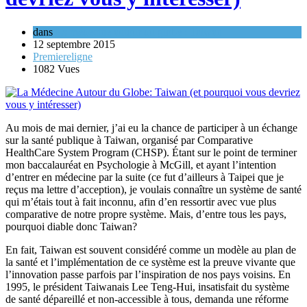
dans
La médecine autour du globe : Taiwan
12 septembre 2015
Premiereligne
1082 Vues
Au mois de mai dernier, j’ai eu la chance de participer à un échange
sur la santé publique à Taiwan, organisé par Comparative
HealthCare System Program (CHSP). Étant sur le point de terminer
mon baccalauréat en Psychologie à McGill, et ayant l’intention
d’entrer en médecine par la suite (ce fut d’ailleurs à Taipei que je
reçus ma lettre d’acception), je voulais connaître un système de santé
qui m’étais tout à fait inconnu, afin d’en ressortir avec vue plus
comparative de notre propre système. Mais, d’entre tous les pays,
pourquoi diable donc Taiwan?
En fait, Taiwan est souvent considéré comme un modèle au plan de
la santé et l’implémentation de ce système est la preuve vivante que
l’innovation passe parfois par l’inspiration de nos pays voisins. En
1995, le président Taiwanais Lee Teng-Hui, insatisfait du système
de santé dépareillé et non-accessible à tous, demanda une réforme