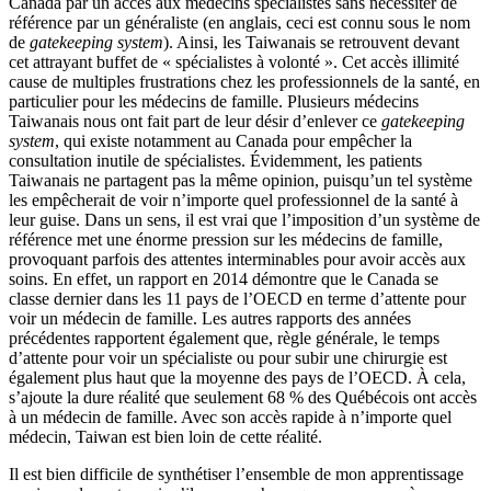
Canada par un accès aux médecins spécialistes sans nécessiter de
référence par un généraliste (en anglais, ceci est connu sous le nom
de
gatekeeping system
). Ainsi, les Taiwanais se retrouvent devant
cet attrayant buffet de « spécialistes à volonté ». Cet accès illimité
cause de multiples frustrations chez les professionnels de la santé, en
particulier pour les médecins de famille. Plusieurs médecins
Taiwanais nous ont fait part de leur désir d’enlever ce
gatekeeping
system
, qui existe notamment au Canada pour empêcher la
consultation inutile de spécialistes. Évidemment, les patients
Taiwanais ne partagent pas la même opinion, puisqu’un tel système
les empêcherait de voir n’importe quel professionnel de la santé à
leur guise. Dans un sens, il est vrai que l’imposition d’un système de
référence met une énorme pression sur les médecins de famille,
provoquant parfois des attentes interminables pour avoir accès aux
soins. En effet, un rapport en 2014 démontre que le Canada se
classe dernier dans les 11 pays de l’OECD en terme d’attente pour
voir un médecin de famille. Les autres rapports des années
précédentes rapportent également que, règle générale, le temps
d’attente pour voir un spécialiste ou pour subir une chirurgie est
également plus haut que la moyenne des pays de l’OECD. À cela,
s’ajoute la dure réalité que seulement 68 % des Québécois ont accès
à un médecin de famille. Avec son accès rapide à n’importe quel
médecin, Taiwan est bien loin de cette réalité.
Il est bien difficile de synthétiser l’ensemble de mon apprentissage