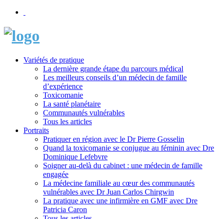
Variétés de pratique
La dernière grande étape du parcours médical
Les meilleurs conseils d’un médecin de famille
d’expérience
Toxicomanie
La santé planétaire
Communautés vulnérables
Tous les articles
Portraits
Pratiquer en région avec le Dr Pierre Gosselin
Quand la toxicomanie se conjugue au féminin avec Dre
Dominique Lefebvre
Soigner au-delà du cabinet : une médecin de famille
engagée
La médecine familiale au cœur des communautés
vulnérables avec Dr Juan Carlos Chirgwin
La pratique avec une infirmière en GMF avec Dre
Patricia Caron
Tous les articles