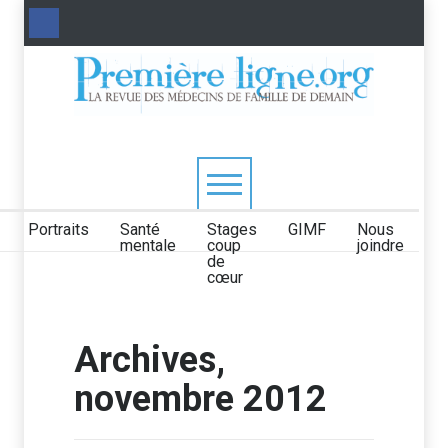
Portraits
Santé
Stages
GIMF
Nous
mentale
coup
joindre
de
cœur
Archives,
novembre 2012