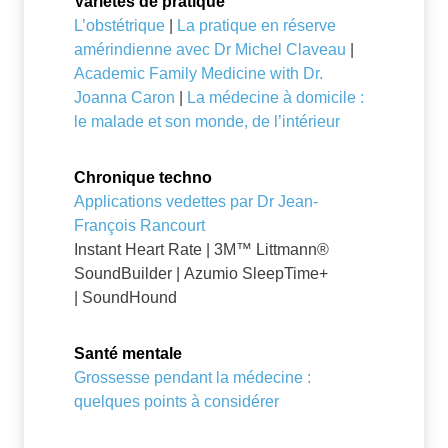
Variétés de pratique
L’obstétrique
|
La pratique en réserve
amérindienne avec Dr Michel Claveau
|
Academic Family Medicine with Dr.
Joanna Caron
|
La médecine à domicile :
le malade et son monde, de l’intérieur
Chronique techno
Applications vedettes par Dr Jean-
François Rancourt
Instant Heart Rate | 3M™ Littmann®
SoundBuilder | Azumio SleepTime+
| SoundHound
Santé mentale
Grossesse pendant la médecine :
quelques points à considérer