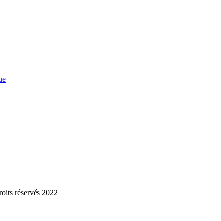
ue
roits réservés 2022