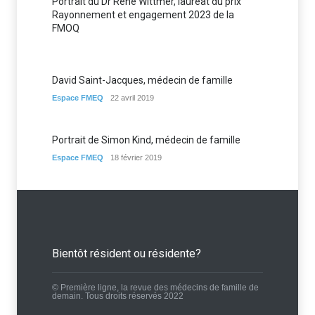
Portrait du Dr René Wittmer, lauréat du prix
Rayonnement et engagement 2023 de la
FMOQ
David Saint-Jacques, médecin de famille
Espace FMEQ
22 avril 2019
Portrait de Simon Kind, médecin de famille
Espace FMEQ
18 février 2019
Bientôt résident ou résidente?
© Première ligne, la revue des médecins de famille de
demain. Tous droits réservés 2022