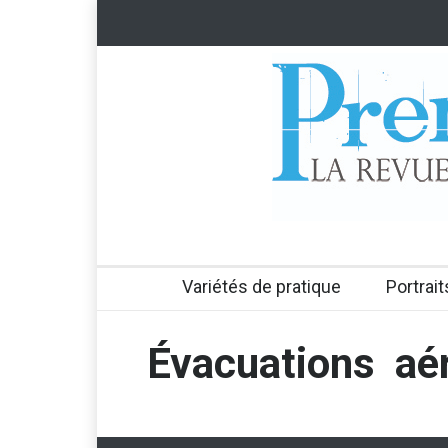
Variétés de pratique
Portrait
Évacuations aé