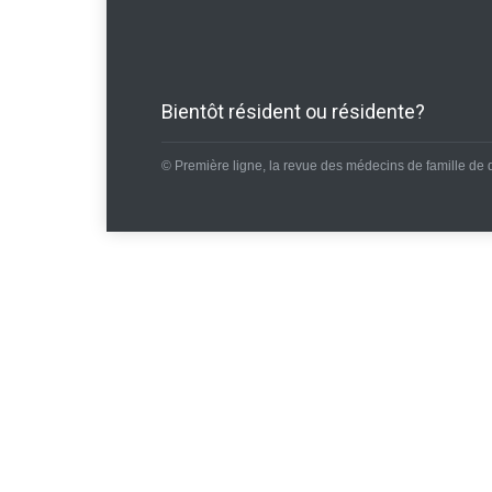
Bientôt résident ou résidente?
© Première ligne, la revue des médecins de famille de 