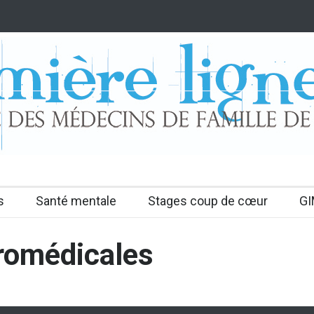
s
Santé mentale
Stages coup de cœur
GI
romédicales