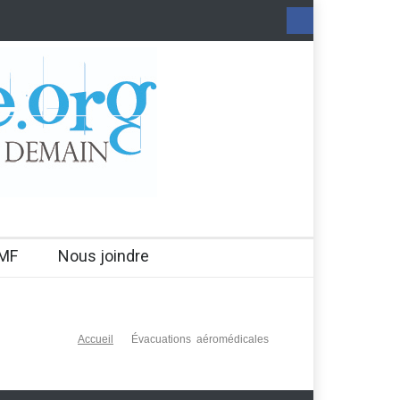
MF
Nous joindre
Accueil
Évacuations aéromédicales