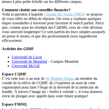
tenues à plus petite échelle sur les différents campus.
Comment choisir son conseiller financier?
Voilà la question à laquelle
l’équipe des Fonds FMOQ
se propose
de vous offrir un début de réponse. On vous y explique quelques
étapes essentielles à traverser pour favoriser le
match
parfait. Parce
que, comme pour les résultats des CaRMS, ceux de cette décision
vous suivront longtemps! Ce sont parfois les trucs simples auxquels
on pense le moins, et que des professionnels nous rappelleront
efficacement.
Activités des GIMF
Université de Laval
Université de Montréal
– Campus Montréal
Université McGill
Espace CQMF
C’est cette fois ci au tour de
Dr Mathieu Hains
, un membre du
comité de la relève du CQMF, de s’exprimer au nom de cette
organisation pour faire l’éloge de la diversité de la médecine de
famille. À travers l’image du « buffet à volonté », il vous donnera
envie de plonger avec appétit dans votre future pratique!
Espace FMOQ
r