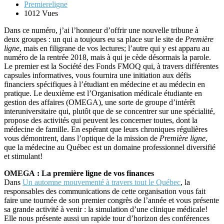
Premiereligne
1012 Vues
Dans ce numéro, j’ai l’honneur d’offrir une nouvelle tribune à
deux groupes : un qui a toujours eu sa place sur le site de
Première
ligne
, mais en filigrane de vos lectures; l’autre qui y est apparu au
numéro de la rentrée 2018, mais à qui je cède désormais la parole.
Le premier est la Société des Fonds FMOQ qui, à travers différentes
capsules informatives, vous fournira une initiation aux défis
financiers spécifiques à l’étudiant en médecine et au médecin en
pratique. Le deuxième est l’Organisation médicale étudiante en
gestion des affaires (OMEGA), une sorte de groupe d’intérêt
interuniversitaire qui, plutôt que de se concentrer sur une spécialité,
propose des activités qui peuvent les concerner toutes, dont la
médecine de famille. En espérant que leurs chroniques régulières
vous démontrent, dans l’optique de la mission de
Première ligne
,
que la médecine au Québec est un domaine professionnel diversifié
et stimulant!
OMEGA : La première ligne de vos finances
Dans
Un automne mouvementé à travers tout le Québec
, la
responsables des communications de cette organisation vous fait
faire une tournée de son premier congrès de l’année et vous présente
sa grande activité à venir : la simulation d’une clinique médicale!
Elle nous présente aussi un rapide tour d’horizon des conférences