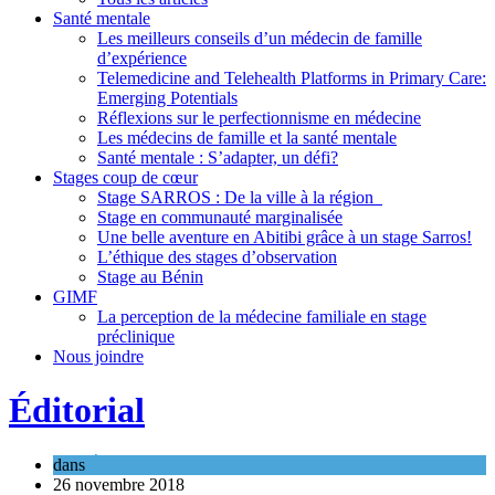
Santé mentale
Les meilleurs conseils d’un médecin de famille
d’expérience
Telemedicine and Telehealth Platforms in Primary Care:
Emerging Potentials
Réflexions sur le perfectionnisme en médecine
Les médecins de famille et la santé mentale
Santé mentale : S’adapter, un défi?
Stages coup de cœur
Stage SARROS : De la ville à la région
Stage en communauté marginalisée
Une belle aventure en Abitibi grâce à un stage Sarros!
L’éthique des stages d’observation
Stage au Bénin
GIMF
La perception de la médecine familiale en stage
préclinique
Nous joindre
Éditorial
dans
Éditorial
26 novembre 2018