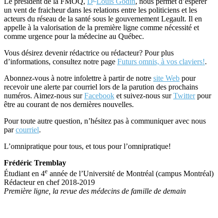
Le président de la FMOQ,
D
Louis Godin
, nous permet d’espérer
un vent de fraicheur dans les relations entre les politiciens et les
acteurs du réseau de la santé sous le gouvernement Legault. Il en
appelle à la valorisation de la première ligne comme nécessité et
comme urgence pour la médecine au Québec.
Vous désirez devenir rédactrice ou rédacteur? Pour plus
d’informations, consultez notre page
Futurs omnis, à vos claviers!
.
Abonnez-vous à notre infolettre à partir de notre
site Web
pour
recevoir une alerte par courriel lors de la parution des prochains
numéros. Aimez-nous sur
Facebook
et suivez-nous sur
Twitter
pour
être au courant de nos dernières nouvelles.
Pour toute autre question, n’hésitez pas à communiquer avec nous
par
courriel
.
L’omnipratique pour tous, et tous pour l’omnipratique!
Frédéric Tremblay
e
Étudiant en 4
année de l’Université de Montréal (campus Montréal)
Rédacteur en chef 2018-2019
Première ligne, la revue des médecins de famille de demain