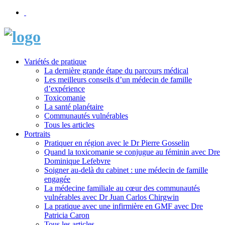
Variétés de pratique
La dernière grande étape du parcours médical
Les meilleurs conseils d’un médecin de famille
d’expérience
Toxicomanie
La santé planétaire
Communautés vulnérables
Tous les articles
Portraits
Pratiquer en région avec le Dr Pierre Gosselin
Quand la toxicomanie se conjugue au féminin avec Dre
Dominique Lefebvre
Soigner au-delà du cabinet : une médecin de famille
engagée
La médecine familiale au cœur des communautés
vulnérables avec Dr Juan Carlos Chirgwin
La pratique avec une infirmière en GMF avec Dre
Patricia Caron
Tous les articles