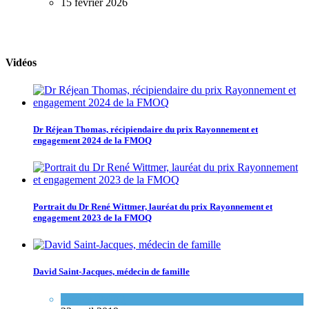
15 février 2026
Vidéos
Dr Réjean Thomas, récipiendaire du prix Rayonnement et
engagement 2024 de la FMOQ
Portrait du Dr René Wittmer, lauréat du prix Rayonnement et
engagement 2023 de la FMOQ
David Saint-Jacques, médecin de famille
Espace FMEQ