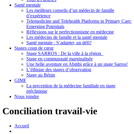
Santé mentale
Les meilleurs conseils d’un médecin de famille
d’expérience
Telemedicine and Telehealth Platforms in Primary Care:
Emerging Potentials
Réflexions sur le perfectionnisme en médecine
Les médecins de famille et la santé mentale
Santé mentale : S’adapter, un défi?
Stages coup de cœur
Stage SARROS : De la ville à la région
Stage en communauté marginalisée
Une belle aventure en Abitibi grâce à un stage Sarros!
L’éthique des stages d’observation
Stage au Bénin
GIMF
La perception de la médecine familiale en stage
préclinique
Nous joindre
Conciliation travail-vie
Accueil