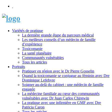
Variétés de pratique
La dernière grande étape du parcours médical
Les meilleurs conseils d’un médecin de famille
d’expérience
Toxicomanie
La santé planétaire
Communautés vulnérables
Tous les articles
Portraits
Pratiquer en région avec le Dr Pierre Gosselin
Quand la toxicomanie se conjugue au féminin avec Dre
Dominique Lefebvre
Soigner au-delà du cabinet : une médecin de famille
engagée
La médecine familiale au cœur des communautés
vulnérables avec Dr Juan Carlos Chirgwin
La pratique avec une infirmière en GMF avec Dre
Patricia Caron
Tous les articles