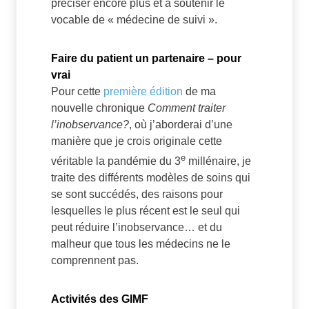
préciser encore plus et à soutenir le
vocable de « médecine de suivi ».
Faire du patient un partenaire – pour
vrai
Pour cette
première édition
de ma
nouvelle chronique
Comment traiter
l’inobservance?
, où j’aborderai d’une
manière que je crois originale cette
e
véritable la pandémie du 3
millénaire, je
traite des différents modèles de soins qui
se sont succédés, des raisons pour
lesquelles le plus récent est le seul qui
peut réduire l’inobservance… et du
malheur que tous les médecins ne le
comprennent pas.
Activités des GIMF