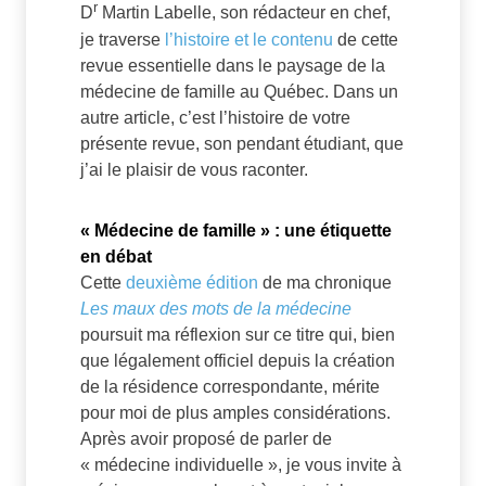
r
D
Martin Labelle, son rédacteur en chef,
je traverse
l’histoire et le contenu
de cette
revue essentielle dans le paysage de la
médecine de famille au Québec. Dans un
autre article, c’est l’histoire de votre
présente revue, son pendant étudiant, que
j’ai le plaisir de vous raconter.
« Médecine de famille » : une étiquette
en débat
Cette
deuxième édition
de ma chronique
Les maux des mots de la médecine
poursuit ma réflexion sur ce titre qui, bien
que légalement officiel depuis la création
de la résidence correspondante, mérite
pour moi de plus amples considérations.
Après avoir proposé de parler de
« médecine individuelle », je vous invite à