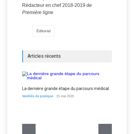
Rédacteur en chef 2018-2019 de
Première ligne
Éditorial
Articles récents
La dernière grande étape du parcours médical
Les me
d’expé
Variétés de pratique
15 mai 2026
Variétés