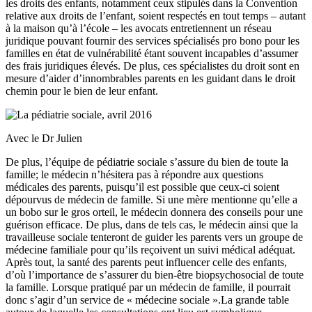
les droits des enfants, notamment ceux stipulés dans la Convention
relative aux droits de l’enfant, soient respectés en tout temps – autant
à la maison qu’à l’école – les avocats entretiennent un réseau
juridique pouvant fournir des services spécialisés pro bono pour les
familles en état de vulnérabilité étant souvent incapables d’assumer
des frais juridiques élevés. De plus, ces spécialistes du droit sont en
mesure d’aider d’innombrables parents en les guidant dans le droit
chemin pour le bien de leur enfant.
Avec le Dr Julien
De plus, l’équipe de pédiatrie sociale s’assure du bien de toute la
famille; le médecin n’hésitera pas à répondre aux questions
médicales des parents, puisqu’il est possible que ceux-ci soient
dépourvus de médecin de famille. Si une mère mentionne qu’elle a
un bobo sur le gros orteil, le médecin donnera des conseils pour une
guérison efficace. De plus, dans de tels cas, le médecin ainsi que la
travailleuse sociale tenteront de guider les parents vers un groupe de
médecine familiale pour qu’ils reçoivent un suivi médical adéquat.
Après tout, la santé des parents peut influencer celle des enfants,
d’où l’importance de s’assurer du bien-être biopsychosocial de toute
la famille. Lorsque pratiqué par un médecin de famille, il pourrait
donc s’agir d’un service de « médecine sociale ».La grande table