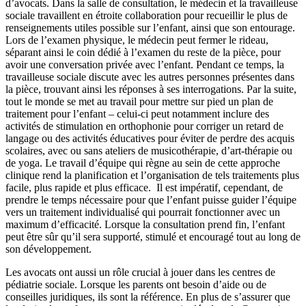
d’avocats. Dans la salle de consultation, le médecin et la travailleuse
sociale travaillent en étroite collaboration pour recueillir le plus de
renseignements utiles possible sur l’enfant, ainsi que son entourage.
Lors de l’examen physique, le médecin peut fermer le rideau,
séparant ainsi le coin dédié à l’examen du reste de la pièce, pour
avoir une conversation privée avec l’enfant. Pendant ce temps, la
travailleuse sociale discute avec les autres personnes présentes dans
la pièce, trouvant ainsi les réponses à ses interrogations. Par la suite,
tout le monde se met au travail pour mettre sur pied un plan de
traitement pour l’enfant – celui-ci peut notamment inclure des
activités de stimulation en orthophonie pour corriger un retard de
langage ou des activités éducatives pour éviter de perdre des acquis
scolaires, avec ou sans ateliers de musicothérapie, d’art-thérapie ou
de yoga. Le travail d’équipe qui règne au sein de cette approche
clinique rend la planification et l’organisation de tels traitements plus
facile, plus rapide et plus efficace. Il est impératif, cependant, de
prendre le temps nécessaire pour que l’enfant puisse guider l’équipe
vers un traitement individualisé qui pourrait fonctionner avec un
maximum d’efficacité. Lorsque la consultation prend fin, l’enfant
peut être sûr qu’il sera supporté, stimulé et encouragé tout au long de
son développement.
Les avocats ont aussi un rôle crucial à jouer dans les centres de
pédiatrie sociale. Lorsque les parents ont besoin d’aide ou de
conseilles juridiques, ils sont la référence. En plus de s’assurer que