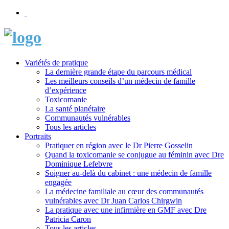
Variétés de pratique
La dernière grande étape du parcours médical
Les meilleurs conseils d’un médecin de famille
d’expérience
Toxicomanie
La santé planétaire
Communautés vulnérables
Tous les articles
Portraits
Pratiquer en région avec le Dr Pierre Gosselin
Quand la toxicomanie se conjugue au féminin avec Dre
Dominique Lefebvre
Soigner au-delà du cabinet : une médecin de famille
engagée
La médecine familiale au cœur des communautés
vulnérables avec Dr Juan Carlos Chirgwin
La pratique avec une infirmière en GMF avec Dre
Patricia Caron
Tous les articles