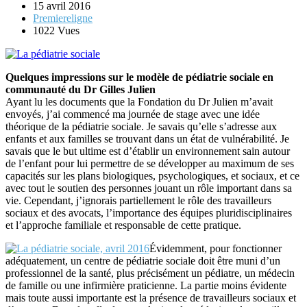
15 avril 2016
Premiereligne
1022 Vues
Quelques impressions sur le modèle de pédiatrie sociale en
communauté du Dr Gilles Julien
Ayant lu les documents que la Fondation du Dr Julien m’avait
envoyés, j’ai commencé ma journée de stage avec une idée
théorique de la pédiatrie sociale. Je savais qu’elle s’adresse aux
enfants et aux familles se trouvant dans un état de vulnérabilité. Je
savais que le but ultime est d’établir un environnement sain autour
de l’enfant pour lui permettre de se développer au maximum de ses
capacités sur les plans biologiques, psychologiques, et sociaux, et ce
avec tout le soutien des personnes jouant un rôle important dans sa
vie. Cependant, j’ignorais partiellement le rôle des travailleurs
sociaux et des avocats, l’importance des équipes pluridisciplinaires
et l’approche familiale et responsable de cette pratique.
Évidemment, pour fonctionner
adéquatement, un centre de pédiatrie sociale doit être muni d’un
professionnel de la santé, plus précisément un pédiatre, un médecin
de famille ou une infirmière praticienne. La partie moins évidente
mais toute aussi importante est la présence de travailleurs sociaux et