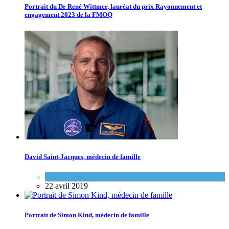
Portrait du Dr René Wittmer, lauréat du prix Rayonnement et
engagement 2023 de la FMOQ
David Saint-Jacques, médecin de famille
Espace FMEQ
22 avril 2019
Portrait de Simon Kind, médecin de famille