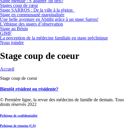
Santé mentale : S’adapter, un défi?
Stages coup de cœur
Stage SARROS : De la ville à la région
Stage en communauté marginalisée
Une belle aventure en Abitibi grâce à un stage Sarros!
L’éthique des stages d’observation
Stage au Bénin
GIMF
La perception de la médecine familiale en stage préclinique
Nous joindre
Stage coup de coeur
Accueil
Stage coup de coeur
Bientôt résident ou résidente?
© Première ligne, la revue des médecins de famille de demain. Tous
droits réservés 2022
Politique de confidentialité
Politique de témoins (CA)