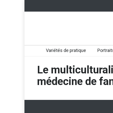
Variétés de pratique
Portrait
Le multicultura
médecine de fam