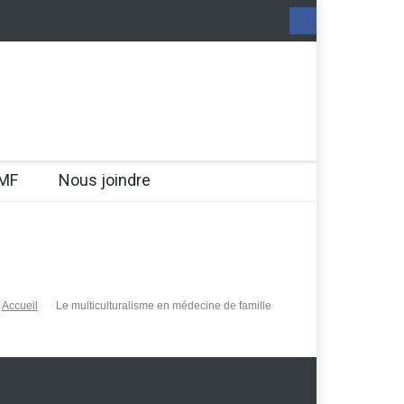
MF
Nous joindre
Accueil
Le multiculturalisme en médecine de famille