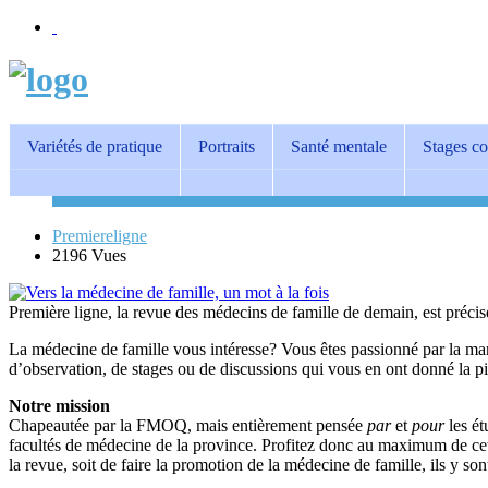
Variétés de pratique
Portraits
Santé mentale
Stages c
Premiereligne
2196 Vues
Première ligne, la revue des médecins de famille de demain, est préci
La médecine de famille vous intéresse? Vous êtes passionné par la man
d’observation, de stages ou de discussions qui vous en ont donné la 
Notre mission
Chapeautée par la FMOQ, mais entièrement pensée
par
et
pour
les ét
facultés de médecine de la province. Profitez donc au maximum de cette
la revue, soit de faire la promotion de la médecine de famille, ils y so