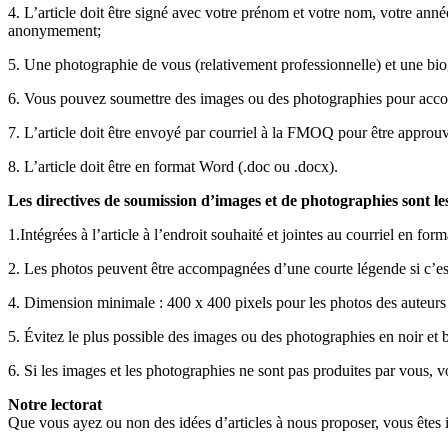
4. L’article doit être signé avec votre prénom et votre nom, votre anné
anonymement;
5. Une photographie de vous (relativement professionnelle) et une biogr
6. Vous pouvez soumettre des images ou des photographies pour accomp
7. L’article doit être envoyé par courriel à la FMOQ pour être approuvé
8. L’article doit être en format Word (.doc ou .docx).
Les directives de soumission d’images et de photographies sont les
1.Intégrées à l’article à l’endroit souhaité et jointes au courriel en f
2. Les photos peuvent être accompagnées d’une courte légende si c’est
4. Dimension minimale : 400 x 400 pixels pour les photos des auteurs 
5. Évitez le plus possible des images ou des photographies en noir et 
6. Si les images et les photographies ne sont pas produites par vous, vo
Notre lectorat
Que vous ayez ou non des idées d’articles à nous proposer, vous êtes i