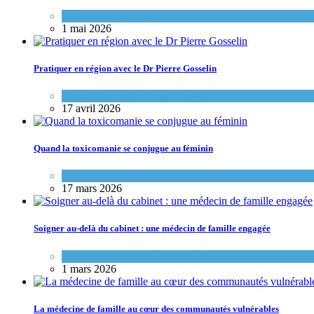
Variétés de pratique
1 mai 2026
Pratiquer en région avec le Dr Pierre Gosselin
Portraits de médecins de famille
17 avril 2026
Quand la toxicomanie se conjugue au féminin
Portraits de médecins de famille
17 mars 2026
Soigner au-delà du cabinet : une médecin de famille engagée
Portraits de médecins de famille
1 mars 2026
La médecine de famille au cœur des communautés vulnérables