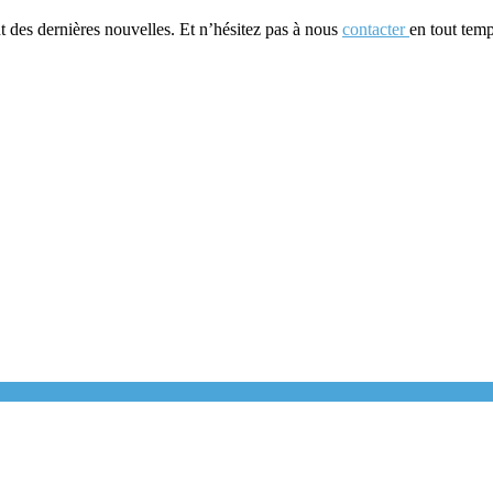
t des dernières nouvelles. Et n’hésitez pas à nous
contacter
en tout temp
!