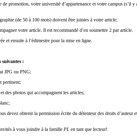
e de promotion, votre université d’appartenance et votre campus (s’il y a
aphie (de 50 à 100 mots) doivent être jointes à votre article;
agner votre article. Il est recommandé d’en soumettre 2 par article.
e et ensuite à l’édimestre pour la mise en ligne.
 suivantes :
ormat JPG ou PNG;
 pertinent;
et des photos qui accompagnent les articles;
blanc;
us devez obtenir la permission écrite du détenteur des droits d’auteur et
nvités à vous joindre à la famille
PL
en tant que lecteur!