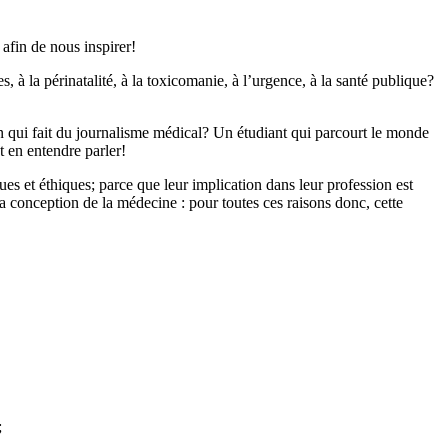
afin de nous inspirer!
, à la périnatalité, à la toxicomanie, à l’urgence, à la santé publique?
qui fait du journalisme médical? Un étudiant qui parcourt le monde
 en entendre parler!
es et éthiques; parce que leur implication dans leur profession est
 conception de la médecine : pour toutes ces raisons donc, cette
;