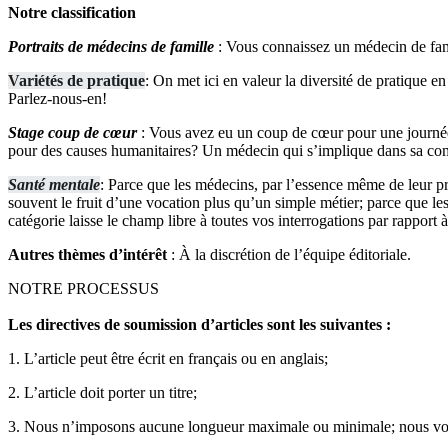
Notre classification
Portraits de médecins de famille
: Vous connaissez un médecin de famil
Variétés de pratique
: On met ici en valeur la diversité de pratique e
Parlez-nous-en!
Stage coup de cœur
: Vous avez eu un coup de cœur pour une journée
pour des causes humanitaires? Un médecin qui s’implique dans sa comm
Santé mentale
: Parce que les médecins, par l’essence même de leur pra
souvent le fruit d’une vocation plus qu’un simple métier; parce que l
catégorie laisse le champ libre à toutes vos interrogations par rapport à
Autres thèmes d’intérêt
: À la discrétion de l’équipe éditoriale.
NOTRE PROCESSUS
Les directives de soumission d’articles sont les suivantes :
1. L’article peut être écrit en français ou en anglais;
2. L’article doit porter un titre;
3. Nous n’imposons aucune longueur maximale ou minimale; nous vous 