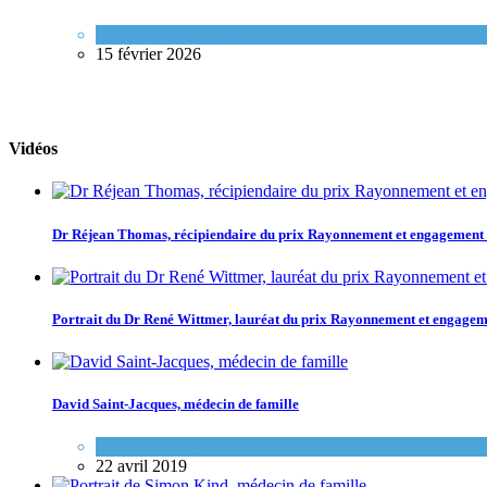
Variétés de pratique
15 février 2026
Vidéos
Dr Réjean Thomas, récipiendaire du prix Rayonnement et engagemen
Portrait du Dr René Wittmer, lauréat du prix Rayonnement et engag
David Saint-Jacques, médecin de famille
Espace FMEQ
22 avril 2019