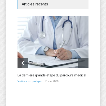
Articles récents
La dernière grande étape du parcours médical
Les me
d’expé
Variétés de pratique
15 mai 2026
Variétés