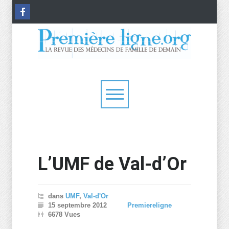
L’UMF de Val-d’Or
dans
UMF
,
Val-d'Or
15 septembre 2012
Premiereligne
6678 Vues