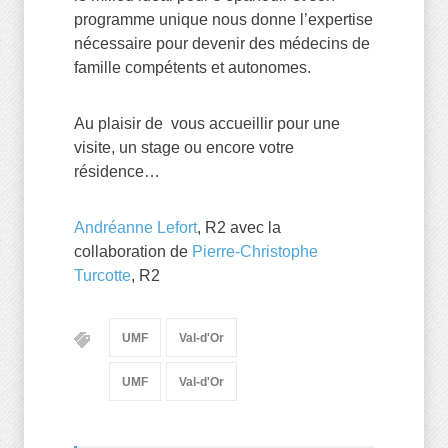
programme unique nous donne l’expertise
nécessaire pour devenir des médecins de
famille compétents et autonomes.
Au plaisir de vous accueillir pour une
visite, un stage ou encore votre
résidence…
Andréanne Lefort
, R2 avec la
collaboration de
Pierre-Christophe
Turcotte
, R2
UMF
Val-d'Or
UMF
Val-d'Or