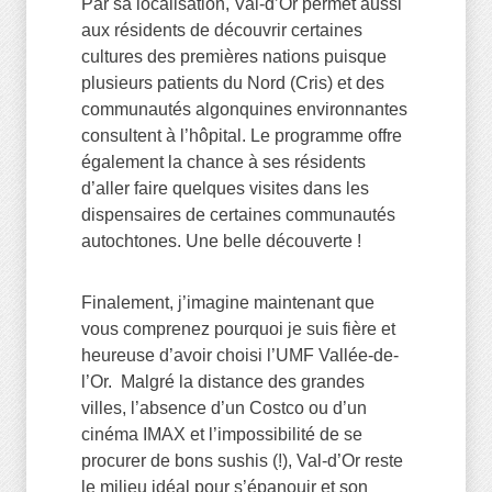
Par sa localisation, Val-d’Or permet aussi
aux résidents de découvrir certaines
cultures des premières nations puisque
plusieurs patients du Nord (Cris) et des
communautés algonquines environnantes
consultent à l’hôpital. Le programme offre
également la chance à ses résidents
d’aller faire quelques visites dans les
dispensaires de certaines communautés
autochtones. Une belle découverte !
Finalement, j’imagine maintenant que
vous comprenez pourquoi je suis fière et
heureuse d’avoir choisi l’UMF Vallée-de-
l’Or. Malgré la distance des grandes
villes, l’absence d’un Costco ou d’un
cinéma IMAX et l’impossibilité de se
procurer de bons sushis (!), Val-d’Or reste
le milieu idéal pour s’épanouir et son