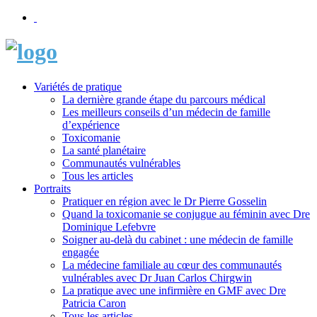
Variétés de pratique
La dernière grande étape du parcours médical
Les meilleurs conseils d’un médecin de famille
d’expérience
Toxicomanie
La santé planétaire
Communautés vulnérables
Tous les articles
Portraits
Pratiquer en région avec le Dr Pierre Gosselin
Quand la toxicomanie se conjugue au féminin avec Dre
Dominique Lefebvre
Soigner au-delà du cabinet : une médecin de famille
engagée
La médecine familiale au cœur des communautés
vulnérables avec Dr Juan Carlos Chirgwin
La pratique avec une infirmière en GMF avec Dre
Patricia Caron
Tous les articles