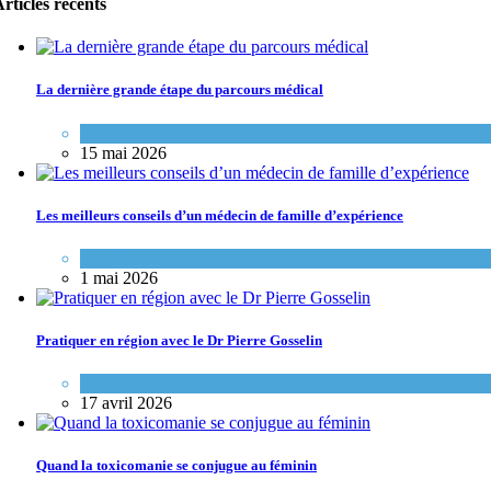
rticles récents
La dernière grande étape du parcours médical
Variétés de pratique
15 mai 2026
Les meilleurs conseils d’un médecin de famille d’expérience
Variétés de pratique
1 mai 2026
Pratiquer en région avec le Dr Pierre Gosselin
Portraits de médecins de famille
17 avril 2026
Quand la toxicomanie se conjugue au féminin