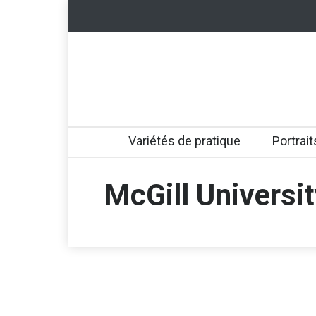
Variétés de pratique
Portrait
McGill Universi