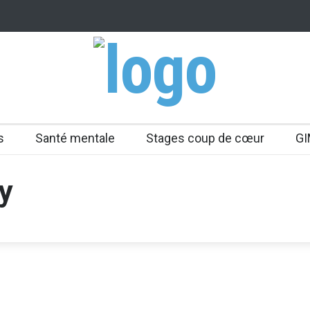
s
Santé mentale
Stages coup de cœur
GI
ty