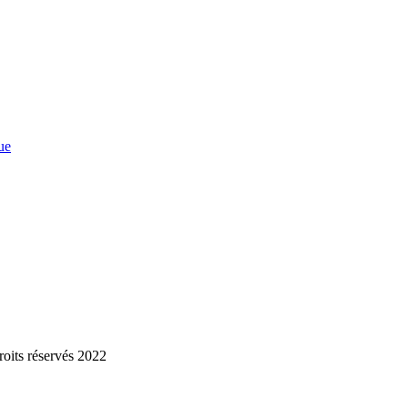
ue
roits réservés 2022