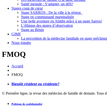
Santé mentale : S’adapter, un défi?
Stages coup de cœur
Stage SARROS : De la ville à la région
Stage en communauté marginalisée
Une belle aventure en Abitibi grâce à un stage Sarros!
L’éthique des stages d’observation
Stage au Bénin
GIMF
La perception de la médecine familiale en stage précliniq
Nous joindre
FMOQ
Accueil
FMOQ
Bientôt résident ou résidente?
© Première ligne, la revue des médecins de famille de demain. Tous d
Politique de confidentialité