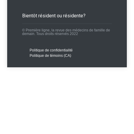
Bientôt résident ou résidente?
© Première ligne, la revue des médecins de famille de
demain. Tous droits réservés 2022
Politique de confidentialité
Politique de témoins (CA)