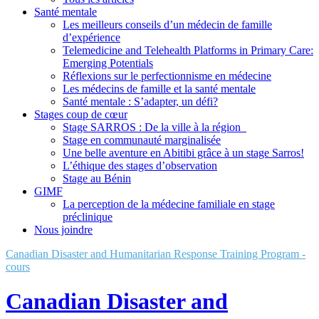
Santé mentale
Les meilleurs conseils d’un médecin de famille
d’expérience
Telemedicine and Telehealth Platforms in Primary Care:
Emerging Potentials
Réflexions sur le perfectionnisme en médecine
Les médecins de famille et la santé mentale
Santé mentale : S’adapter, un défi?
Stages coup de cœur
Stage SARROS : De la ville à la région
Stage en communauté marginalisée
Une belle aventure en Abitibi grâce à un stage Sarros!
L’éthique des stages d’observation
Stage au Bénin
GIMF
La perception de la médecine familiale en stage
préclinique
Nous joindre
Canadian Disaster and Humanitarian Response Training Program -
cours
Canadian Disaster and