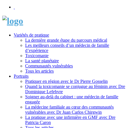
Variétés de pratique
La dernière grande étape du parcours médical
Les meilleurs conseils d’un médecin de famille
d’expérience
Toxicomanie
La santé planétaire
Communautés vulnérables
Tous les articles
Portraits
Pratiquer en région avec le Dr Pierre Gosselin
Quand la toxicomanie se conjugue au féminin avec Dre
Dominique Lefebvre
Soigner au-delà du cabinet : une médecin de famille
engagée
La médecine familiale au cœur des communautés
vulnérables avec Dr Juan Carlos Chirgwin
La pratique avec une infirmière en GMF avec Dre
Patricia Caron
Tous les articles