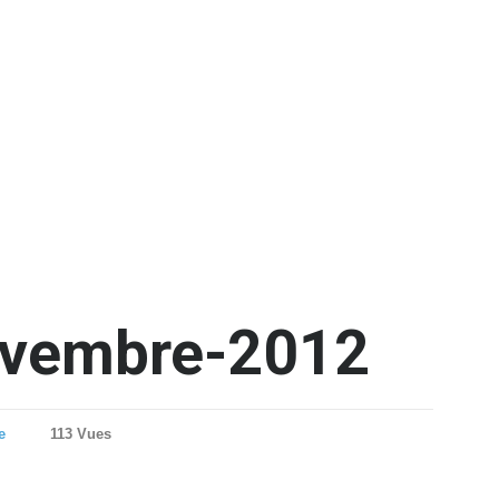
ovembre-2012
e
113 Vues