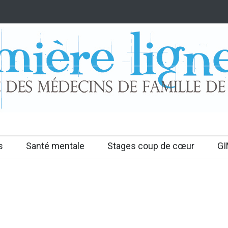
s
Santé mentale
Stages coup de cœur
GI