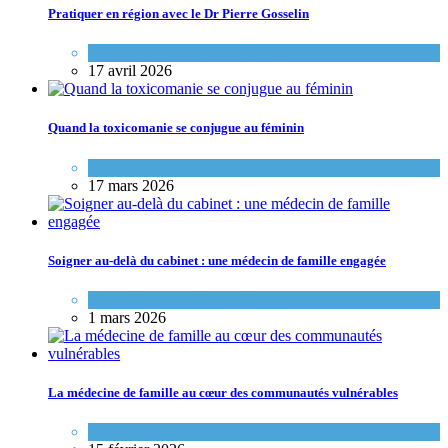
Pratiquer en région avec le Dr Pierre Gosselin
Portraits de médecins de famille
17 avril 2026
Quand la toxicomanie se conjugue au féminin
Portraits de médecins de famille
17 mars 2026
Soigner au-delà du cabinet : une médecin de famille engagée
Portraits de médecins de famille
1 mars 2026
La médecine de famille au cœur des communautés vulnérables
Variétés de pratique