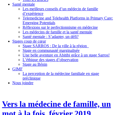
Santé mentale
Les meilleurs conseils d’un médecin de famille
d’expérience
Telemedicine and Telehealth Platforms in Primary Care:
Emerging Potentials
Réflexions sur le perfectionnisme en médecine
Les médecins de famille et la santé mentale
Santé mentale : S’adapter, un défi?
Stages coup de cœur
Stage SARROS : De la ville à la région
Stage en communauté marginalisée
Une belle aventure en Abitibi grâce à un stage Sarros!
L’éthique des stages d’observation
Stage au Bénin
GIMF
La perception de la médecine familiale en stage
préclinique
Nous joindre
Vers la médecine de famille, un
mot à la fois, février 2019