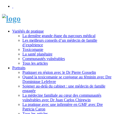
Variétés de pratique
La dernière grande étape du parcours médical
Les meilleurs conseils d’un médecin de famille
d’expérience
Toxicomanie
La santé planétaire
Communautés vulnérables
Tous les articles
Portraits
Pratiquer en région avec le Dr Pierre Gosselin
Quand la toxicomanie se conjugue au féminin avec Dre
Dominique Lefebvre
Soigner au-delà du cabinet : une médecin de famille
engagée
La médecine familiale au cœur des communautés
vulnérables avec Dr Juan Carlos Chirgwin
La pratique avec une infirmière en GMF avec Dre
Patricia Caron
Tous les articles