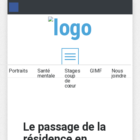
Portraits
Santé
Stages
GIMF
Nous
mentale
coup
joindre
de
cœur
Le passage de la
résidence en