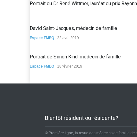
Portrait du Dr René Wittmer, lauréat du prix Ra
David Saint-Jacques, médecin de famille
Espace FMEQ
22 avril 2019
Portrait de Simon Kind, médecin de famille
Espace FMEQ
18 février 2019
Bientôt résident ou résidente?
© Première ligne, la revue des médecins de famille de 