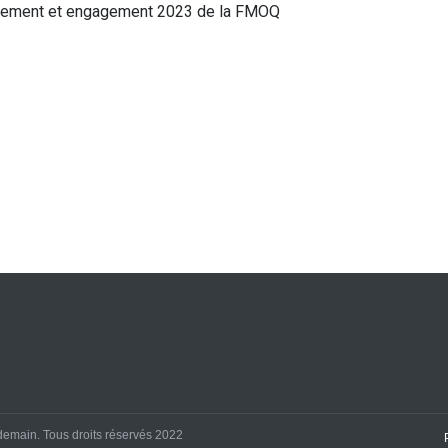
yonnement et engagement 2023 de la FMOQ
demain. Tous droits réservés 2022