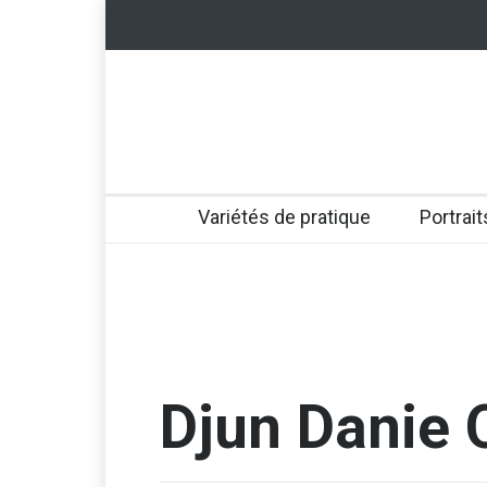
Variétés de pratique
Portrait
Djun Danie 