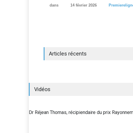
dans
14 février 2026
Premierelign
Articles récents
Vidéos
Dr Réjean Thomas, récipiendaire du prix Rayonn