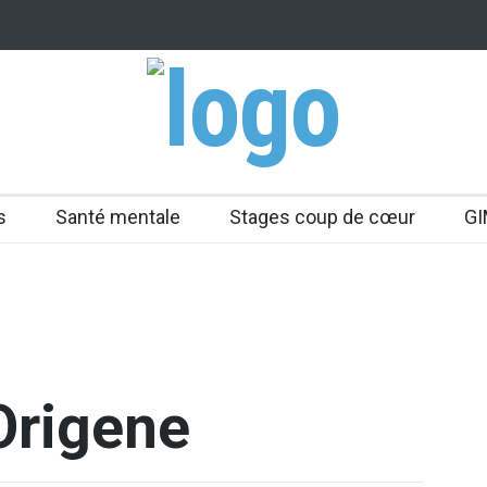
s
Santé mentale
Stages coup de cœur
GI
Origene