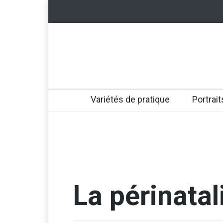
Variétés de pratique
Portrait
La périnatal