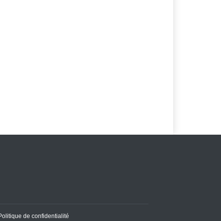
Politique de confidentialité