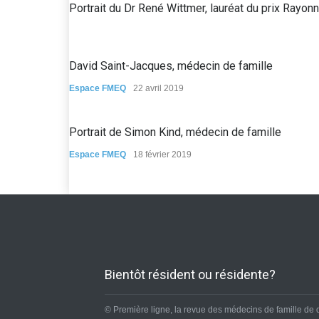
Portrait du Dr René Wittmer, lauréat du prix Ra
David Saint-Jacques, médecin de famille
Espace FMEQ
22 avril 2019
Portrait de Simon Kind, médecin de famille
Espace FMEQ
18 février 2019
Bientôt résident ou résidente?
© Première ligne, la revue des médecins de famille de 