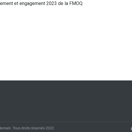
yonnement et engagement 2023 de la FMOQ
demain. Tous droits réservés 2022