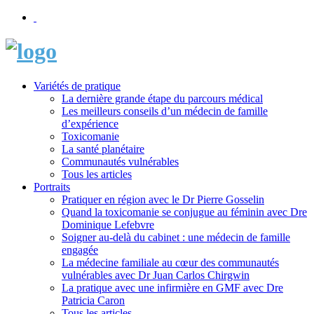
Variétés de pratique
La dernière grande étape du parcours médical
Les meilleurs conseils d’un médecin de famille
d’expérience
Toxicomanie
La santé planétaire
Communautés vulnérables
Tous les articles
Portraits
Pratiquer en région avec le Dr Pierre Gosselin
Quand la toxicomanie se conjugue au féminin avec Dre
Dominique Lefebvre
Soigner au-delà du cabinet : une médecin de famille
engagée
La médecine familiale au cœur des communautés
vulnérables avec Dr Juan Carlos Chirgwin
La pratique avec une infirmière en GMF avec Dre
Patricia Caron
Tous les articles