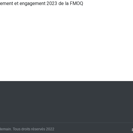
yonnement et engagement 2023 de la FMOQ
demain. Tous droits réservés 2022