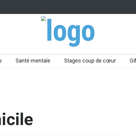
s
Santé mentale
Stages coup de cœur
GI
icile