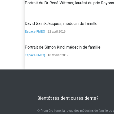
Portrait du Dr René Wittmer, lauréat du prix Ra
David Saint-Jacques, médecin de famille
Espace FMEQ
22 avril 2019
Portrait de Simon Kind, médecin de famille
Espace FMEQ
18 février 2019
Bientôt résident ou résidente?
© Première ligne, la revue des médecins de famille de 