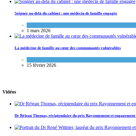
Soigner au-delà du cabinet : une médecin de famille engagée
Portraits de médecins de famille
1 mars 2026
La médecine de famille au cœur des communautés vulnérables
Variétés de pratique
15 février 2026
Vidéos
Dr Réjean Thomas, récipiendaire du prix Rayonnement et engagemen