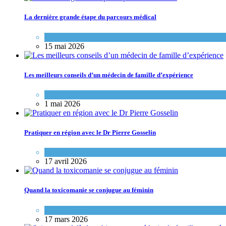
La dernière grande étape du parcours médical
Variétés de pratique
15 mai 2026
Les meilleurs conseils d’un médecin de famille d’expérience
Variétés de pratique
1 mai 2026
Pratiquer en région avec le Dr Pierre Gosselin
Portraits de médecins de famille
17 avril 2026
Quand la toxicomanie se conjugue au féminin
Portraits de médecins de famille
17 mars 2026