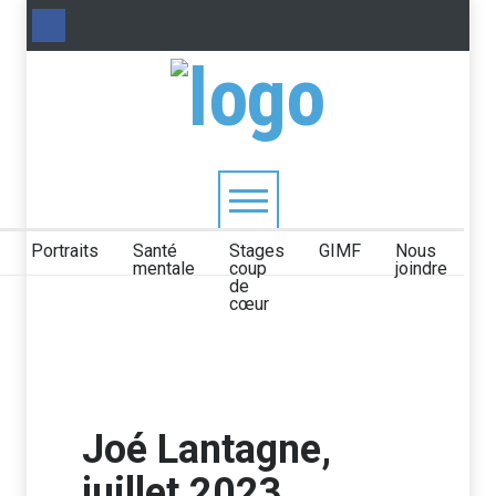
Portraits
Santé
Stages
GIMF
Nous
mentale
coup
joindre
de
cœur
Joé Lantagne,
juillet 2023