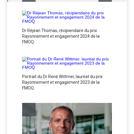
Les me
d’expé
Variétés
Dr Réjean Thomas, récipiendaire du prix
Rayonnement et engagement 2024 de la
FMOQ
Portrait du Dr René Wittmer, lauréat du prix
Rayonnement et engagement 2023 de la
FMOQ