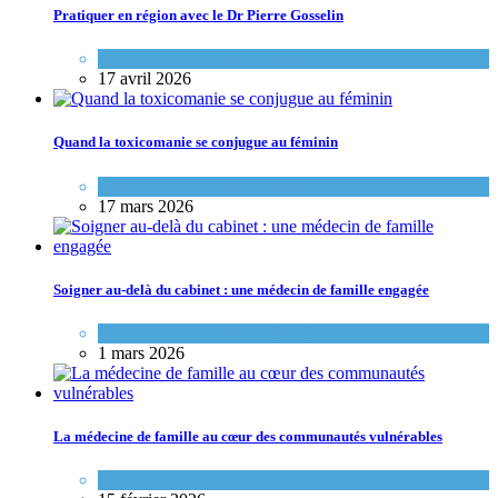
Pratiquer en région avec le Dr Pierre Gosselin
Portraits de médecins de famille
17 avril 2026
Quand la toxicomanie se conjugue au féminin
Portraits de médecins de famille
17 mars 2026
Soigner au-delà du cabinet : une médecin de famille engagée
Portraits de médecins de famille
1 mars 2026
La médecine de famille au cœur des communautés vulnérables
Variétés de pratique