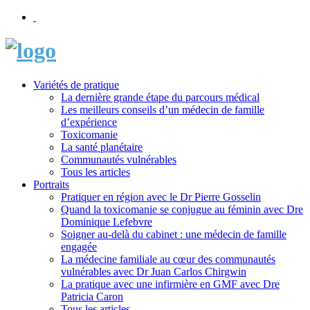
Variétés de pratique
La dernière grande étape du parcours médical
Les meilleurs conseils d’un médecin de famille
d’expérience
Toxicomanie
La santé planétaire
Communautés vulnérables
Tous les articles
Portraits
Pratiquer en région avec le Dr Pierre Gosselin
Quand la toxicomanie se conjugue au féminin avec Dre
Dominique Lefebvre
Soigner au-delà du cabinet : une médecin de famille
engagée
La médecine familiale au cœur des communautés
vulnérables avec Dr Juan Carlos Chirgwin
La pratique avec une infirmière en GMF avec Dre
Patricia Caron
Tous les articles