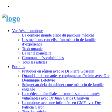
Variétés de pratique
La dernière grande étape du parcours médical
Les meilleurs conseils d’un médecin de famille
d’expérience
Toxicomanie
La santé planétaire
Communautés vulnérables
Tous les articles
Portraits
Pratiquer en région avec le Dr Pierre Gosselin
Quand la toxicomanie se conjugue au féminin avec Dre
Dominique Lefebvre
Soigner au-delà du cabinet : une médecin de famille
engagée
La médecine familiale au cœur des communautés
vulnérables avec Dr Juan Carlos Chirgwin
La pratique avec une infirmière en GMF avec Dre
Patricia Caron
Tous les articles