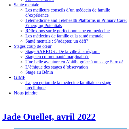
Santé mentale
Les meilleurs conseils d’un médecin de famille
d’expérience
Telemedicine and Telehealth Platforms in Primary Care:
Emerging Potentials
Réflexions sur le perfectionnisme en médecine
Les médecins de famille et la santé mentale
Santé mentale : S’adapter, un défi?
Stages coup de cœur
Stage SARROS : De la ville à la région
Stage en communauté marginalisée
Une belle aventure en Abitibi grâce à un stage Sarros!
L’éthique des stages d’observation
Stage au Bénin
GIMF
La perception de la médecine familiale en stage
préclinique
Nous joindre
Jade Ouellet, avril 2022