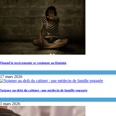
Quand la toxicomanie se conjugue au féminin
Portraits de médecins de famille
17 mars 2026
Soigner au-delà du cabinet : une médecin de famille engagée
Portraits de médecins de famille
1 mars 2026