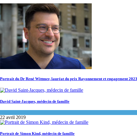
Portrait du Dr René Wittmer, lauréat du prix Rayonnement et engagement 20
David Saint-Jacques, médecin de famille
Espace FMEQ
22 avril 2019
Portrait de Simon Kind, médecin de famille