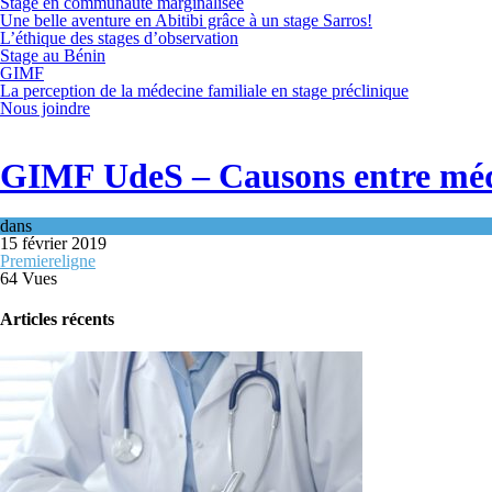
Stage en communauté marginalisée
Une belle aventure en Abitibi grâce à un stage Sarros!
L’éthique des stages d’observation
Stage au Bénin
GIMF
La perception de la médecine familiale en stage préclinique
Nous joindre
GIMF UdeS – Causons entre médec
dans
15 février 2019
Premiereligne
64 Vues
Articles récents