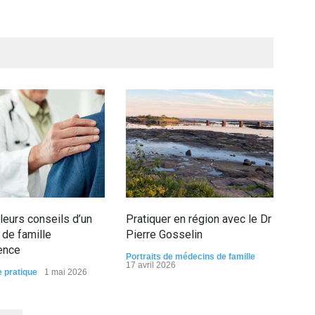
leurs conseils d’un
Pratiquer en région avec le Dr
Qua
de famille
Pierre Gosselin
con
ence
Portraits de médecins de famille
Portr
17 avril 2026
17 m
e pratique
1 mai 2026