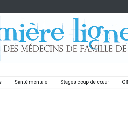
s
Santé mentale
Stages coup de cœur
GI