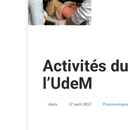
Activités d
l’UdeM
dans
17 avril 2017
Premiereligne