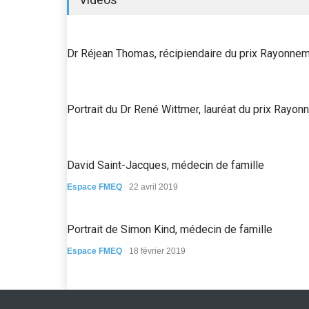
Dr Réjean Thomas, récipiendaire du prix Rayonn
Portrait du Dr René Wittmer, lauréat du prix Ra
David Saint-Jacques, médecin de famille
Espace FMEQ
22 avril 2019
Portrait de Simon Kind, médecin de famille
Espace FMEQ
18 février 2019