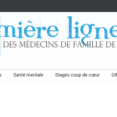
s
Santé mentale
Stages coup de cœur
GI