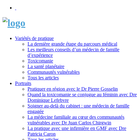
Variétés de pratique
La dernière grande étape du parcours médical
Les meilleurs conseils d’un médecin de famille
d’expérience
Toxicomanie
La santé planétaire
Communautés vulnérables
Tous les articles
Portraits
Pratiquer en région avec le Dr Pierre Gosselin
Quand la toxicomanie se conjugue au féminin avec Dre
Dominique Lefebvre
Soigner au-delà du cabinet : une médecin de famille
engagée
La médecine familiale au cœur des communautés
vulnérables avec Dr Juan Carlos Chirgwin
La pratique avec une infirmière en GMF avec Dre
Patricia Caron
Tous les articles