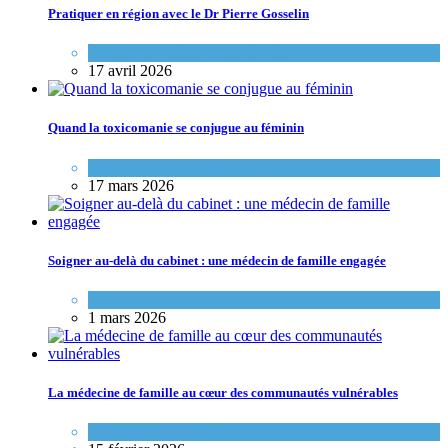
Pratiquer en région avec le Dr Pierre Gosselin
Portraits de médecins de famille
17 avril 2026
Quand la toxicomanie se conjugue au féminin
Portraits de médecins de famille
17 mars 2026
Soigner au-delà du cabinet : une médecin de famille engagée
Portraits de médecins de famille
1 mars 2026
La médecine de famille au cœur des communautés vulnérables
Variétés de pratique