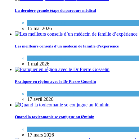
La dernière grande étape du parcours médical
Variétés de pratique
15 mai 2026
Les meilleurs conseils d’un médecin de famille d’expérience
Variétés de pratique
1 mai 2026
Pratiquer en région avec le Dr Pierre Gosselin
Portraits de médecins de famille
17 avril 2026
Quand la toxicomanie se conjugue au féminin
Portraits de médecins de famille
17 mars 2026