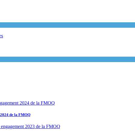
t 2024 de la FMOQ