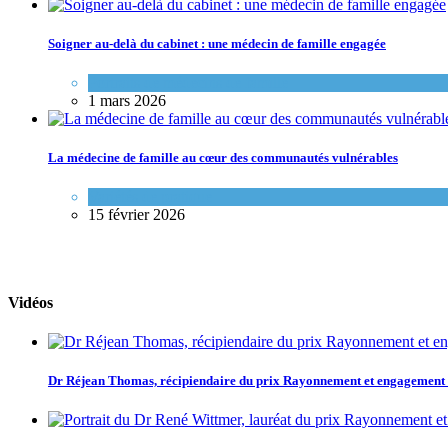
Soigner au-delà du cabinet : une médecin de famille engagée
Portraits de médecins de famille
1 mars 2026
La médecine de famille au cœur des communautés vulnérables
Variétés de pratique
15 février 2026
Vidéos
Dr Réjean Thomas, récipiendaire du prix Rayonnement et engagemen