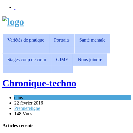
Variétés de pratique
Portraits
Santé mentale
Stages coup de cœur
GIMF
Nous joindre
Chronique-techno
dans
22 février 2016
Premiereligne
148 Vues
Articles récents