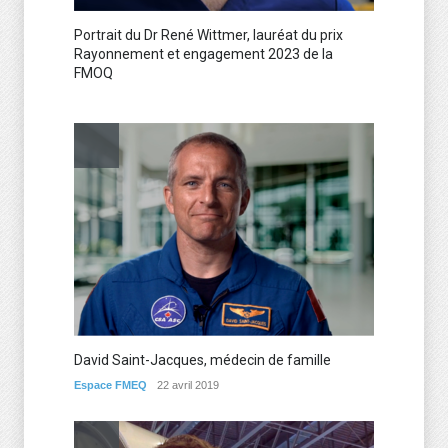
Portrait du Dr René Wittmer, lauréat du prix
Rayonnement et engagement 2023 de la
FMOQ
David Saint-Jacques, médecin de famille
Espace FMEQ
22 avril 2019