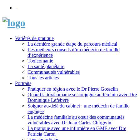
Variétés de pratique
La dernière grande étape du parcours médical
Les meilleurs conseils d’un médecin de famille
d’expérience
Toxicomanie
La santé planétaire
Communautés vulnérables
Tous les articles
Portraits
Pratiquer en région avec le Dr Pierre Gosselin
Quand la toxicomanie se conjugue au féminin avec Dre
Dominique Lefebvre
Soigner au-delà du cabinet : une médecin de famille
engagée
La médecine familiale au cœur des communautés
vulnérables avec Dr Juan Carlos Chirgwin
La pratique avec une infirmière en GMF avec Dre
Patricia Caron
Tous les articles