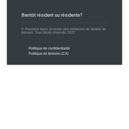
Bientôt résident ou résidente?
© Première ligne, la revue des médecins de famille de
demain. Tous droits réservés 2022
Politique de confidentialité
Politique de témoins (CA)