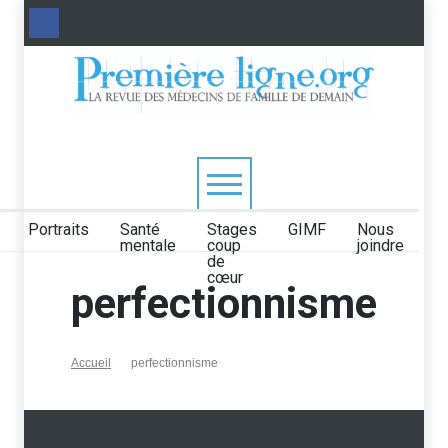
Portraits
Santé
Stages
GIMF
Nous
mentale
coup
joindre
de
cœur
perfectionnisme
Accueil
perfectionnisme