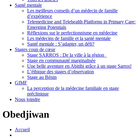
Santé mentale
Les meilleurs conseils d’un médecin de famille
d’expérience
Telemedicine and Telehealth Platforms in Primary Care:
Emerging Potentials
Réflexions sur le perfectionnisme en médecine
Les médecins de famille et la santé mentale
Santé mentale : S’adapter, un défi?
Stages coup de cœur
Stage SARROS : De la ville à la région
Stage en communauté marginalisée
Une belle aventure en Abitibi grâce à un stage Sarros!
L’éthique des stages d’observation
Stage au Bénin
GIMF
La perception de la médecine familiale en stage
préclinique
Nous joindre
Obedjiwan
Accueil