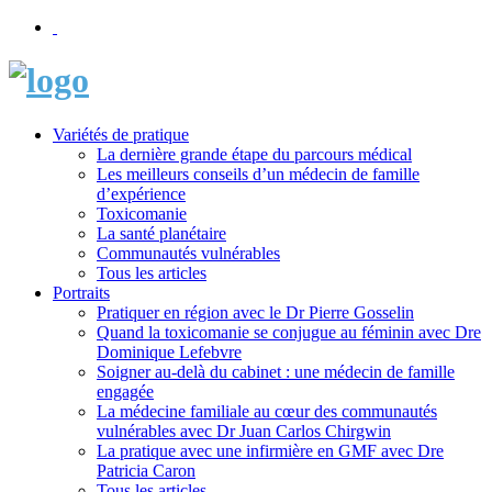
Variétés de pratique
La dernière grande étape du parcours médical
Les meilleurs conseils d’un médecin de famille
d’expérience
Toxicomanie
La santé planétaire
Communautés vulnérables
Tous les articles
Portraits
Pratiquer en région avec le Dr Pierre Gosselin
Quand la toxicomanie se conjugue au féminin avec Dre
Dominique Lefebvre
Soigner au-delà du cabinet : une médecin de famille
engagée
La médecine familiale au cœur des communautés
vulnérables avec Dr Juan Carlos Chirgwin
La pratique avec une infirmière en GMF avec Dre
Patricia Caron
Tous les articles