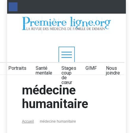
Portraits
Santé
Stages
GIMF
Nous
mentale
coup
joindre
de
cœur
médecine
humanitaire
Accueil
médecine humanitaire