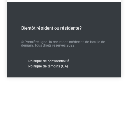
Bientôt résident ou résidente?
© Première ligne, la revue des médecins de famille de
demain. Tous droits réservés 2022
Politique de confidentialité
Politique de témoins (CA)