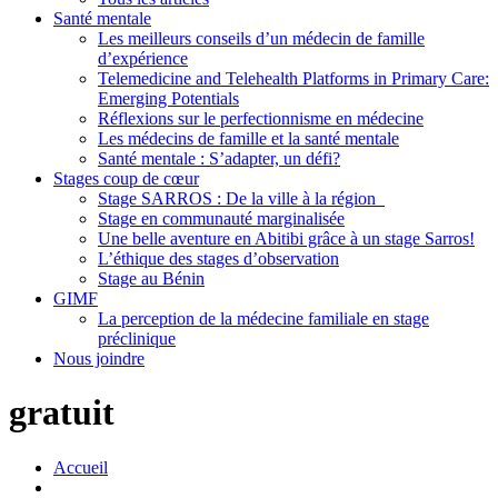
Santé mentale
Les meilleurs conseils d’un médecin de famille
d’expérience
Telemedicine and Telehealth Platforms in Primary Care:
Emerging Potentials
Réflexions sur le perfectionnisme en médecine
Les médecins de famille et la santé mentale
Santé mentale : S’adapter, un défi?
Stages coup de cœur
Stage SARROS : De la ville à la région
Stage en communauté marginalisée
Une belle aventure en Abitibi grâce à un stage Sarros!
L’éthique des stages d’observation
Stage au Bénin
GIMF
La perception de la médecine familiale en stage
préclinique
Nous joindre
gratuit
Accueil