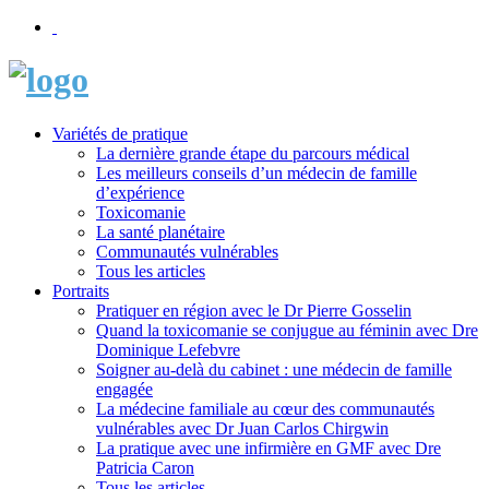
Variétés de pratique
La dernière grande étape du parcours médical
Les meilleurs conseils d’un médecin de famille
d’expérience
Toxicomanie
La santé planétaire
Communautés vulnérables
Tous les articles
Portraits
Pratiquer en région avec le Dr Pierre Gosselin
Quand la toxicomanie se conjugue au féminin avec Dre
Dominique Lefebvre
Soigner au-delà du cabinet : une médecin de famille
engagée
La médecine familiale au cœur des communautés
vulnérables avec Dr Juan Carlos Chirgwin
La pratique avec une infirmière en GMF avec Dre
Patricia Caron
Tous les articles