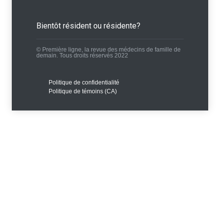
Bientôt résident ou résidente?
© Première ligne, la revue des médecins de famille de
demain. Tous droits réservés 2022
Politique de confidentialité
Politique de témoins (CA)