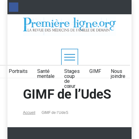
Portraits
Santé
Stages
GIMF
Nous
mentale
coup
joindre
de
cœur
GIMF de l’UdeS
Accueil
GIMF de l’UdeS